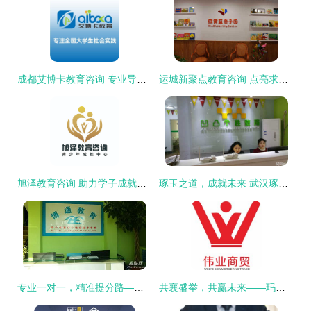
成都艾博卡教育咨询 专业导航，点亮未来求学之路
运城新聚点教育咨询 点亮求学之路的专业向导
旭泽教育咨询 助力学子成就梦想的专业桥梁
琢玉之道，成就未来 武汉琢玉教育咨询的价值与使命
专业一对一，精准提分路——邹城博通数学英语个性化辅导
共襄盛举，共赢未来——玛思红2015年秋季包销红爆大型订货会隆重启幕