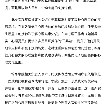
些艺术化的方法让他们更容易理解和接纳“心理工作”并非高深莫
测，而是可以融入日常、生动有趣的支持过程。
此次实践获得好评的关键在于其精准对接了高校心理工作的实
际需求。它有效降低了心理活动的参与门槛和防御心理，使更多学
生愿意主动接触和了解心理健康知识。它为心理工作者（如辅导
员、心理委员）提供了实用且可操作的“工具箱”，提升了他们开展
朋辈支持和初级干预的能力。这种注重体验和创造性的过程，本身
就具有强大的心理滋养和团队建设功能，间接优化了校园整体的心
理文化氛围。
培华学院相关负责人表示，此次将表达性艺术治疗引入培训是
一次成功的教育咨询成果转化。学院计划进一步系统化相关课程，
并培养一批掌握该方法的骨干师资，让更多师生受益。这一创新实
践表明，将专业的心理咨询理论与技术进行创造性转化，应用于高
校广泛的心理健康教育场景，是提升心理育人实效性的重要途径，