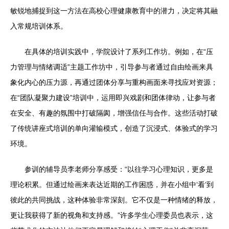
敏锐地捕捉到这一方法在高校心理健康教育中的潜力，决定将其融
入常规培训体系。
在具体的培训实践中，学院设计了系列工作坊。例如，在“压
力管理与情绪调适”主题工作坊中，引导参与者通过自由绘画来具
象化内心的压力源，再通过团体分享与重构画面来寻找应对资源；
在“团队凝聚力建设”培训中，运用即兴戏剧和团体律动，让参与者
在安全、有趣的氛围中打破隔阂，增强信任与合作。这些活动打破
了传统讲座式培训的单向灌输模式，创造了沉浸式、体验式的学习
环境。
参训的辅导员李老师分享感受：“以往学习心理知识，更多是
理论积累。但通过绘画来表达近期的工作困惑，并在小组中‘看’到
彼此的共同挑战，这种体验非常深刻。它不仅是一种情绪的释放，
更让我获得了新的视角和支持感。”许多学生心理委员也表示，这