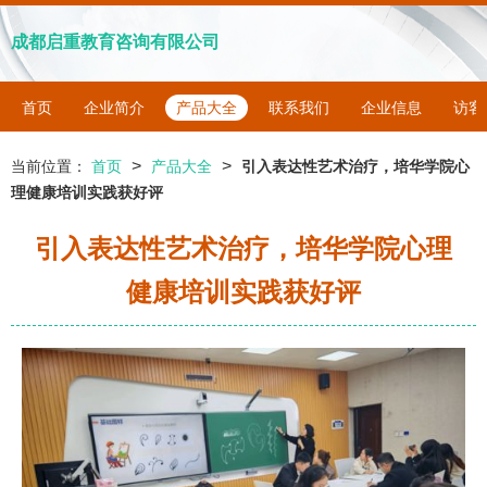
成都启重教育咨询有限公司
首页
企业简介
产品大全
联系我们
企业信息
访客
>
>
当前位置：
首页
产品大全
引入表达性艺术治疗，培华学院心
理健康培训实践获好评
引入表达性艺术治疗，培华学院心理
健康培训实践获好评