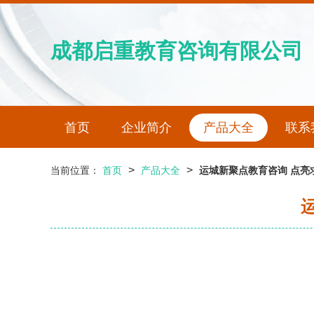
成都启重教育咨询有限公司
首页
企业简介
产品大全
联系
>
>
当前位置：
首页
产品大全
运城新聚点教育咨询 点亮