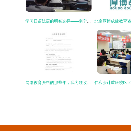
学习日语法语的明智选择——南宁金沛教育咨询培训优势全解析
网络教育资料的那些年，我为娃收集过的弯路经验