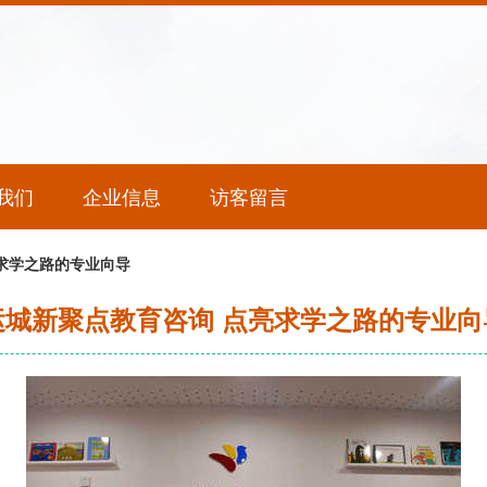
我们
企业信息
访客留言
求学之路的专业向导
运城新聚点教育咨询 点亮求学之路的专业向