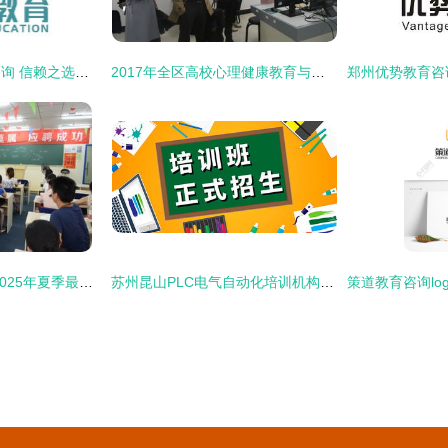
北京厚博成建教育咨询 信赖之选，成就学业未来
2017年全区高校心理健康教育与咨询中心建设评估指标体系培训会在我校成功召开
仁和会计重庆校区 2025年夏季最新报名优惠及咨询指南
苏州昆山PLC电气自动化培训机构学费及教育咨询解析