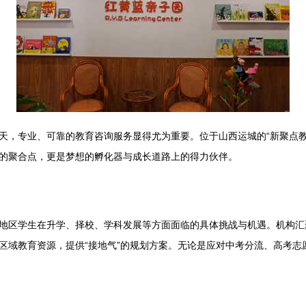
天，专业、可靠的教育咨询服务显得尤为重要。位于山西运城的“新聚点教
的聚合点，更是梦想的孵化器与成长道路上的得力伙伴。
地区学生在升学、择校、学科发展等方面面临的具体挑战与机遇。机构汇
区域教育资源，提供“接地气”的规划方案。无论是应对中考分流、高考志