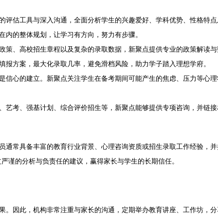
的评估工具与深入沟通，全面分析学生的兴趣爱好、学科优势、性格特点
在内的整体规划，让学习有方向，努力有步骤。
政策、高校招生章程以及复杂的录取数据，新聚点提供专业的政策解读与
填报方案，最大化录取几率，避免滑档风险，助力学子踏入理想学府。
是信心的建立。新聚点关注学生在备考期间可能产生的焦虑、压力等心理
、艺考、强基计划、综合评价招生等，新聚点能够提供专项咨询，并链接
员通常具备丰富的教育行业背景、心理咨询资质或招生录取工作经验，并
过严谨的分析与负责任的建议，赢得家长与学生的长期信任。
果。因此，机构非常注重与家长的沟通，定期举办教育讲座、工作坊，分