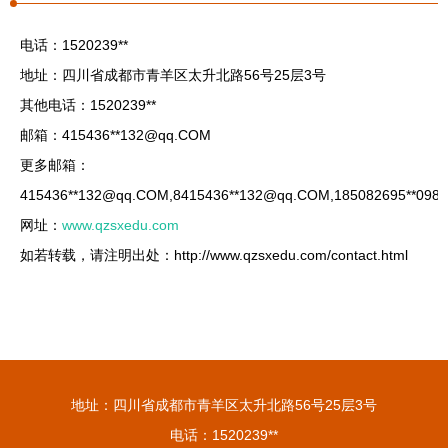
电话：1520239**
地址：四川省成都市青羊区太升北路56号25层3号
其他电话：1520239**
邮箱：415436**
132@qq.COM
更多邮箱：
415436**
132@qq.COM
,8415436**
132@qq.COM
,185082695**
098
网址：
www.qzsxedu.com
如若转载，请注明出处：http://www.qzsxedu.com/contact.html
地址：四川省成都市青羊区太升北路56号25层3号
电话：1520239**