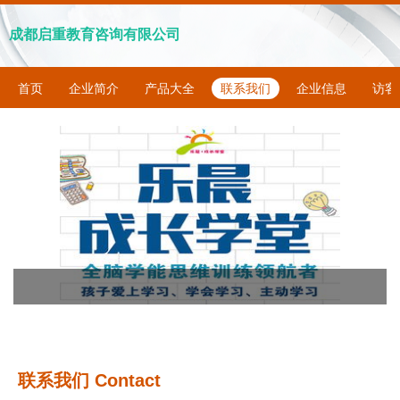
成都启重教育咨询有限公司
首页
企业简介
产品大全
联系我们
企业信息
访客
联系我们 Contact