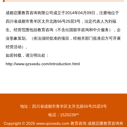
成都启重教育咨询有限公司成立于2014年04月09日，注册地位于
四川省成都市青羊区太升北路56号25层3号，法定代表人为刘福
生。经营范围包括教育咨询（不含出国留学咨询和中介服务），企
业形象策划。（依法须经批准的项目，经相关部门批准后方可开展
经营活动）。
如若转载，请注明出处：
http://www.qzsxedu.com/introduction.html
地址：四川省成都市青羊区太升北路56号25层3号
电话：1520239**
Copyright © 2026
www.qzsxedu.com
教育咨询
成都启重教育咨询有