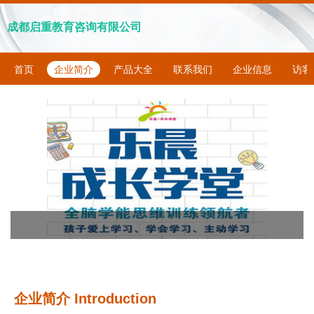
成都启重教育咨询有限公司
首页
企业简介
产品大全
联系我们
企业信息
访客
企业简介 Introduction