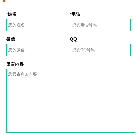
*姓名
*电话
微信
QQ
留言内容