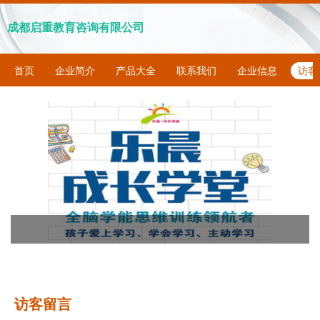
成都启重教育咨询有限公司
首页
企业简介
产品大全
联系我们
企业信息
访客
访客留言