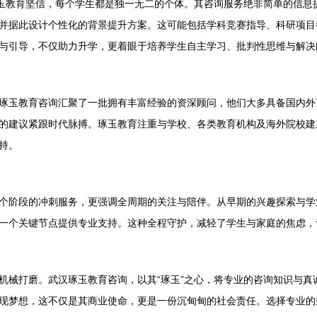
琢玉教育坚信，每个学生都是独一无二的个体。其咨询服务绝非简单的信息
并据此设计个性化的背景提升方案。这可能包括学科竞赛指导、科研项目
与引导，不仅助力升学，更着眼于培养学生自主学习、批判性思维与解决
琢玉教育咨询汇聚了一批拥有丰富经验的资深顾问，他们大多具备国内外
的建议紧跟时代脉搏。琢玉教育注重与学校、各类教育机构及海外院校建
持。
个阶段的冲刺服务，更强调全周期的关注与陪伴。从早期的兴趣探索与学
一个关键节点提供专业支持。这种全程守护，减轻了学生与家庭的焦虑，
机械打磨。武汉琢玉教育咨询，以其“琢玉”之心，将专业的咨询知识与真
现梦想，这不仅是其商业使命，更是一份沉甸甸的社会责任。选择专业的规