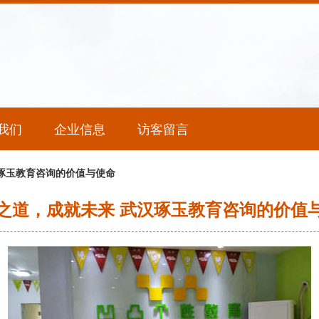
我们
企业信息
访客留言
琢玉教育咨询的价值与使命
之道，成就未来 武汉琢玉教育咨询的价值