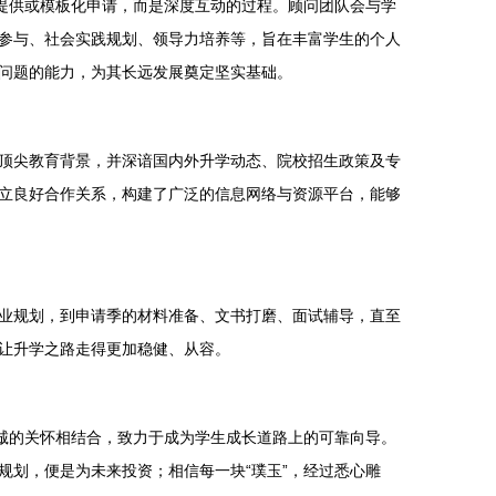
提供或模板化申请，而是深度互动的过程。顾问团队会与学
参与、社会实践规划、领导力培养等，旨在丰富学生的个人
问题的能力，为其长远发展奠定坚实基础。
顶尖教育背景，并深谙国内外升学动态、院校招生政策及专
立良好合作关系，构建了广泛的信息网络与资源平台，能够
业规划，到申请季的材料准备、文书打磨、面试辅导，直至
让升学之路走得更加稳健、从容。
诚的关怀相结合，致力于成为学生成长道路上的可靠向导。
划，便是为未来投资；相信每一块“璞玉”，经过悉心雕