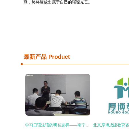
琢，终将绽放出属于自己的璀璨光芒。
最新产品
Product
学习日语法语的明智选择——南宁金沛教育咨询培训优势全解析