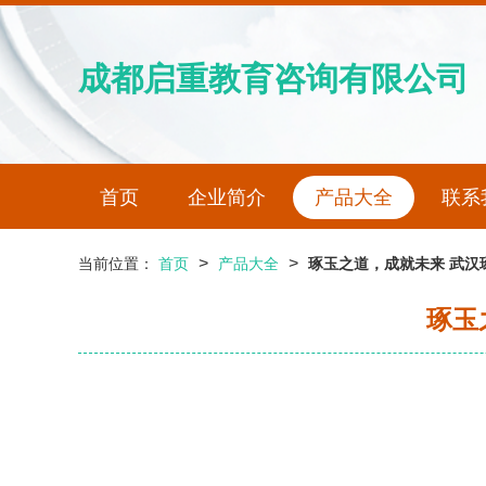
成都启重教育咨询有限公司
首页
企业简介
产品大全
联系
>
>
当前位置：
首页
产品大全
琢玉之道，成就未来 武汉
琢玉