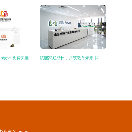
策道教育咨询logo设计 免费矢量图与专业形象塑造
赋能家庭成长，共筑教育未来 探索倍赋力家庭教育集团的专业教育咨询
权所有
Sitemap