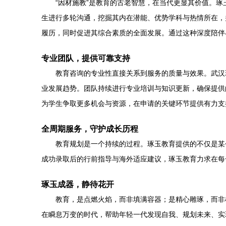
“因材施教”是教育的古老智慧，在当代更显其价值。
生进行多轮沟通，挖掘其内在潜能、优势学科与热情所在，
履历，同时促进其综合素质的全面发展。通过这种深度陪伴
专业团队，提供可靠支持
教育咨询的专业性直接关系到服务的质量与效果。武汉
业发展趋势。团队持续进行专业培训与知识更新，确保提供
为学生争取更多机会与资源，在申请的关键环节提供有力支
全周期服务，守护成长历程
教育规划是一个持续的过程。琢玉教育提供的不仅是某
成功录取后的行前指导与海外适应建议，琢玉教育力求在每
琢玉成器，静待花开
教育，是点燃火焰，而非填满容器；是精心雕琢，而非
在瞬息万变的时代，帮助年轻一代发现自我、规划未来、实