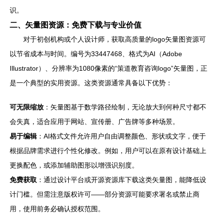
识。
二、矢量图资源：免费下载与专业价值
对于初创机构或个人设计师，获取高质量的logo矢量图资源可
以节省成本与时间。编号为33447468、格式为AI（Adobe
Illustrator）、分辨率为1080像素的“策道教育咨询logo”矢量图，正
是一个典型的实用资源。这类资源通常具备以下优势：
可无限缩放
：矢量图基于数学路径绘制，无论放大到何种尺寸都不
会失真，适合应用于网站、宣传册、广告牌等多种场景。
易于编辑
：AI格式文件允许用户自由调整颜色、形状或文字，便于
根据品牌需求进行个性化修改。例如，用户可以在原有设计基础上
更换配色，或添加辅助图形以增强识别度。
免费获取
：通过设计平台或开源资源库下载这类矢量图，能降低设
计门槛。但需注意版权许可——部分资源可能要求署名或禁止商
用，使用前务必确认授权范围。