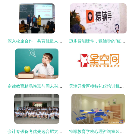
深入校企合作，共育优质人才——广州广畅教育科技来院开展就业宣讲暨“实习就业合作一体化”合作洽谈
迈步智能硬件，猿辅导的“红海行动”教育咨询新篇章
定律教育精品晚班与周末兴趣班火热招生中
天津开发区模特礼仪培训机构推荐指南 如何选择与学费解析
会计专硕备考优先选合肥太奇 技术精、服务好、提分快
特顺教育学校心理咨询室装修布置预算分析