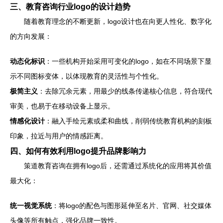
三、教育咨询行业logo的设计趋势
随着教育理念的不断更新，logo设计也在向更人性化、数字化
的方向发展：
动态化标识
：一些机构开始采用可变化的logo，如在不同场景下显
示不同图标变体，以体现教育的灵活性与个性化。
极简主义
：去除冗余元素，用最少的线条传递核心信息，符合现代
审美，也易于在移动设备上显示。
情感化设计
：融入手绘元素或柔和曲线，削弱传统教育机构的刻板
印象，拉近与用户的情感距离。
四、如何有效利用logo提升品牌影响力
策道教育咨询在拥有logo后，还需通过系统化的应用将其价值
最大化：
统一视觉系统
：将logo的配色与图形延伸至名片、官网、社交媒体
头像等所有触点，强化品牌一致性。