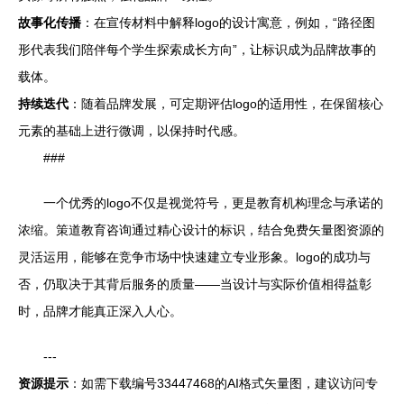
故事化传播
：在宣传材料中解释logo的设计寓意，例如，“路径图
形代表我们陪伴每个学生探索成长方向”，让标识成为品牌故事的
载体。
持续迭代
：随着品牌发展，可定期评估logo的适用性，在保留核心
元素的基础上进行微调，以保持时代感。
###
一个优秀的logo不仅是视觉符号，更是教育机构理念与承诺的
浓缩。策道教育咨询通过精心设计的标识，结合免费矢量图资源的
灵活运用，能够在竞争市场中快速建立专业形象。logo的成功与
否，仍取决于其背后服务的质量——当设计与实际价值相得益彰
时，品牌才能真正深入人心。
---
资源提示
：如需下载编号33447468的AI格式矢量图，建议访问专