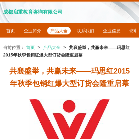
成都启重教育咨询有限公司
首页
企业简介
产品大全
联系我们
企业信息
访客
>
>
当前位置：
首页
产品大全
共襄盛举，共赢未来——玛思红
2015年秋季包销红爆大型订货会隆重启幕
共襄盛举，共赢未来——玛思红2015
年秋季包销红爆大型订货会隆重启幕