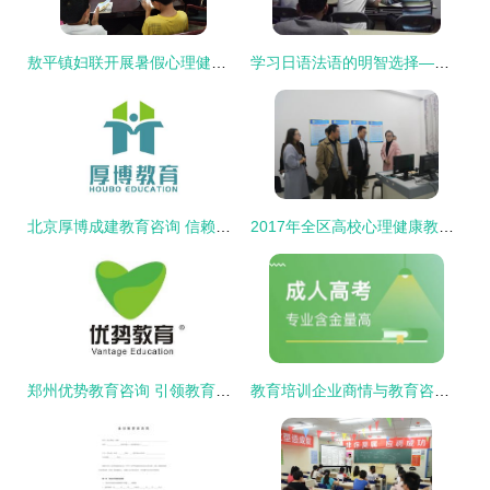
敖平镇妇联开展暑假心理健康教育咨询活动，护航青少年健康成长
学习日语法语的明智选择——南宁金沛教育咨询培训优势全解析
北京厚博成建教育咨询 信赖之选，成就学业未来
2017年全区高校心理健康教育与咨询中心建设评估指标体系培训会在我校成功召开
郑州优势教育咨询 引领教育发展新路径
教育培训企业商情与教育咨询行业动态解析