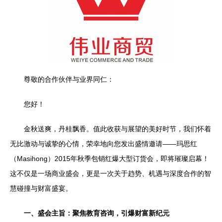
尊敬的合作伙伴与业界同仁：
您好！
金秋送爽，丹桂飘香。值此收获与展望的美好时节，我们怀着
无比激动与诚挚的心情，荣幸地向您发出盛情邀请——玛思红
（Masihong）2015年秋季包销红爆大型订货会，即将璀璨启幕！
这不仅是一场商业盛会，更是一次关于趋势、机遇与深度合作的智
慧碰撞与财富盛宴。
一、盛会主旨：聚焦教育咨询，引爆财富新纪元