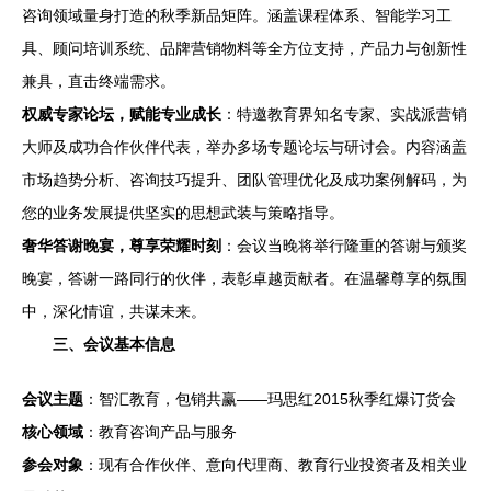
咨询领域量身打造的秋季新品矩阵。涵盖课程体系、智能学习工
具、顾问培训系统、品牌营销物料等全方位支持，产品力与创新性
兼具，直击终端需求。
权威专家论坛，赋能专业成长
：特邀教育界知名专家、实战派营销
大师及成功合作伙伴代表，举办多场专题论坛与研讨会。内容涵盖
市场趋势分析、咨询技巧提升、团队管理优化及成功案例解码，为
您的业务发展提供坚实的思想武装与策略指导。
奢华答谢晚宴，尊享荣耀时刻
：会议当晚将举行隆重的答谢与颁奖
晚宴，答谢一路同行的伙伴，表彰卓越贡献者。在温馨尊享的氛围
中，深化情谊，共谋未来。
三、会议基本信息
会议主题
：智汇教育，包销共赢——玛思红2015秋季红爆订货会
核心领域
：教育咨询产品与服务
参会对象
：现有合作伙伴、意向代理商、教育行业投资者及相关业