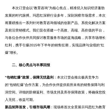
本次订货会以“教育咨询”为核心焦点，精准切入知识经济蓬勃
发展的时代脉搏。玛思红深耕行业多年，深刻洞察市场需求，本次
将重磅推出一系列针对教育咨询领域的创新产品、系统化解决方案
及前沿营销模式。我们旨在搭建一个高效、高端、高价值的平台，
与各位合作伙伴共同探讨教育服务市场的蓝海战略，共享市场增长
红利，携手引爆2015年下半年的销售狂潮，实现品牌与业绩的“红
爆”增长。
二、核心亮点与丰厚回报
“包销红爆”政策，保障无忧盈利
：本次订货会推出极具竞争力
的“包销红爆”合作方案，为合作伙伴提供前所未有的销售保障与利
润空间。详细的阶梯返利、市场支持及库存保障政策，将确保您投
入无忧，收益可期。
新品矩阵首发，引领市场风潮
：现场将首次全景展示玛思红为教育