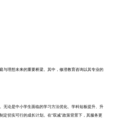
庭与理想未来的重要桥梁。其中，修澄教育咨询以其专业的
。无论是中小学生面临的学习方法优化、学科短板提升、升
定切实可行的成长计划。在“双减”政策背景下，其服务更