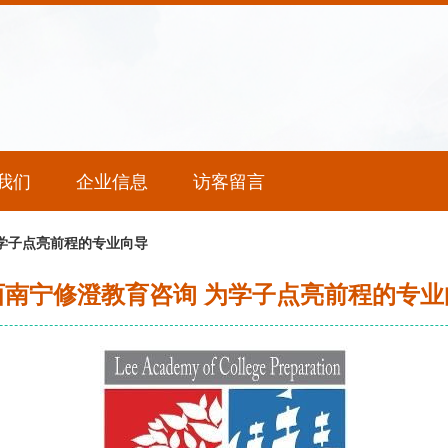
我们
企业信息
访客留言
学子点亮前程的专业向导
西南宁修澄教育咨询 为学子点亮前程的专业