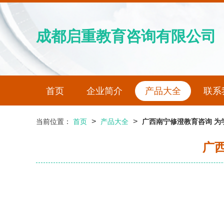
成都启重教育咨询有限公司
首页
企业简介
产品大全
联系
>
>
当前位置：
首页
产品大全
广西南宁修澄教育咨询 为
广