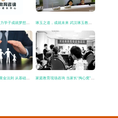
旭泽教育咨询 助力学子成就梦想的专业桥梁
琢玉之道，成就未来 武汉琢玉教育咨询的价值与使命
家庭保险配置的黄金法则 从基础保障到长远规划的正确顺序
家庭教育现场咨询 当家长“掏心窝”的时刻