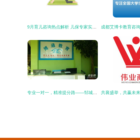
9月育儿咨询热点解析 儿保专家实用建议完整版
专业一对一，精准提分路——邹城博通数学英语个性化辅导