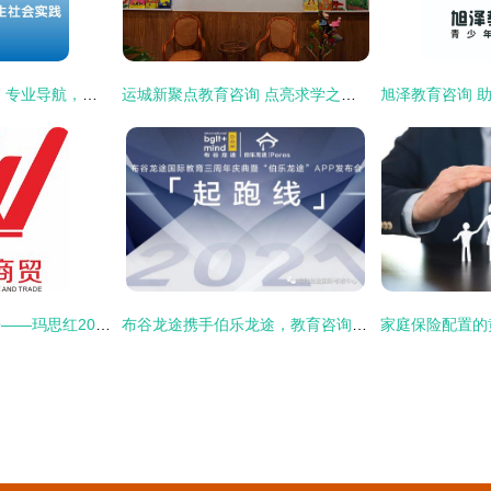
成都艾博卡教育咨询 专业导航，点亮未来求学之路
运城新聚点教育咨询 点亮求学之路的专业向导
共襄盛举，共赢未来——玛思红2015年秋季包销红爆大型订货会隆重启幕
布谷龙途携手伯乐龙途，教育咨询新生态APP发布会圆满落幕